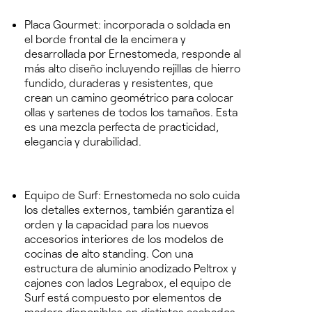
Placa Gourmet
: incorporada o soldada en
el borde frontal de la encimera y
desarrollada por Ernestomeda,
responde al
más alto diseño incluyendo rejillas de hierro
fundido, duraderas y resistentes, que
crean un camino geométrico para colocar
ollas y sartenes de todos los tamaños
. Esta
es una mezcla perfecta de practicidad,
elegancia y durabilidad.
Equipo de Surf
: Ernestomeda no solo cuida
los detalles externos, también garantiza el
orden y la capacidad para los nuevos
accesorios interiores de los modelos de
cocinas de alto standing. Con una
estructura de aluminio anodizado Peltrox y
cajones con lados Legrabox,
el equipo de
Surf está compuesto por elementos de
madera disponibles en distintos acabados