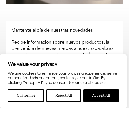
Mantente al día de nuestras novedades
Recibe información sobre nuevos productos, la
bienvenida de nuevas marcas a nuestro catálogo,
proyectos que nos entusiasman y todas nuestras
noticias a través de nuestra newsletter. Suscríbete
We value your privacy
para recibir actualizaciones y no perderte nada.
We use cookies to enhance your browsing experience, serve
personalized ads or content, and analyze our traffic. By
clicking "Accept All", you consent to our use of cookies.
Customize
Reject All
Accept All
Acepta los términos y las
condiciones de uso
Acepta recibir información sobre novedades en
interni.onesti