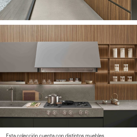
Esta colección cuenta con distintos muebles