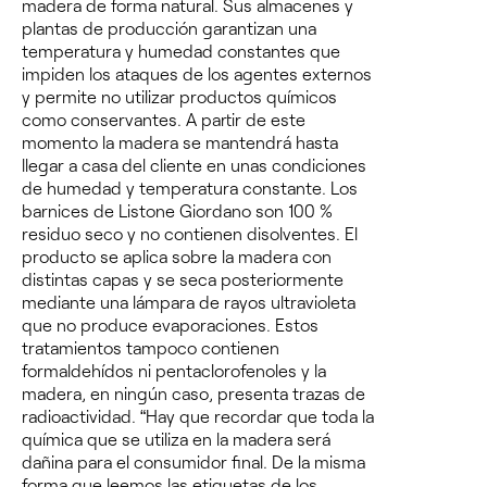
madera de forma natural. Sus almacenes y
plantas de producción garantizan una
temperatura y humedad constantes que
impiden los ataques de los agentes externos
y permite no utilizar productos químicos
como conservantes. A partir de este
momento la madera se mantendrá hasta
llegar a casa del cliente en unas condiciones
de humedad y temperatura constante.
Los
barnices de Listone Giordano son 100 %
residuo seco y no contienen disolventes.
El
producto se aplica sobre la madera con
distintas capas y se seca posteriormente
mediante una lámpara de rayos ultravioleta
que no produce evaporaciones
. Estos
tratamientos tampoco contienen
formaldehídos ni pentaclorofenoles y la
madera, en ningún caso, presenta trazas de
radioactividad. “Hay que recordar que toda la
química que se utiliza en la madera será
dañina para el consumidor final. De la misma
forma que leemos las etiquetas de los