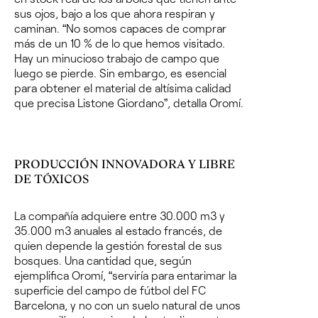
sus ojos, bajo a los que ahora respiran y
caminan.
“No somos capaces de comprar
más de un 10 % de lo que hemos visitado.
Hay un minucioso trabajo de campo que
luego se pierde. Sin embargo, es esencial
para obtener el material de altísima calidad
que precisa Listone Giordano”, detalla Oromí.
PRODUCCIÓN INNOVADORA Y LIBRE
DE TÓ
XICOS
La compañía adquiere entre 30.000 m
3
y
35.000 m
3
anuales al estado francés, de
quien depende la gestión forestal de sus
bosques. Una cantidad que, según
ejemplifica Oromí,
“
servir
ía para entarimar la
superficie del campo de fútbol del FC
Barcelona, y no con un suelo natural de unos