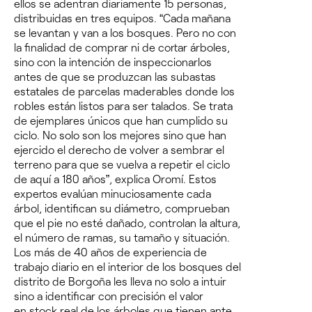
ellos se adentran diariamente 15 personas,
distribuidas en tres equipos.
“Cada mañana
se levantan y van a los bosques. Pero no con
la finalidad de comprar ni de cortar árboles,
sino con la intención de inspeccionarlos
antes de que se produzcan las subastas
estatales de parcelas maderables donde los
robles están listos para ser talados. Se trata
de ejemplares únicos que han cumplido su
ciclo. No solo son los mejores sino que han
ejercido el derecho de volver a sembrar el
terreno para que se vuelva a repetir el ciclo
de aquí a 180 años”, explica Oromí.
Estos
expertos evalúan minuciosamente cada
árbol, identifican su diámetro, comprueban
que el pie no esté dañado, controlan la altura,
el número de ramas, su tamaño y situación.
Los más de 40 años de experiencia de
trabajo diario en el interior de los bosques del
distrito de Borgoña les lleva no solo a intuir
sino a identificar con precisión el valor
en
stock
real de los árboles que tienen ante