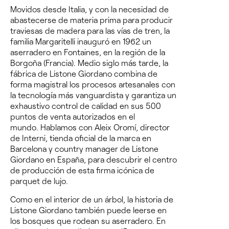
Movidos desde Italia, y con la necesidad de
abastecerse de materia prima para producir
traviesas de madera para las vías de tren, la
familia Margaritelli inauguró en 1962 un
aserradero en Fontaines, en la región de la
Borgoña (Francia).
Medio siglo más tarde, la
fábrica de Listone Giordano combina de
forma magistral los procesos artesanales con
la tecnología más vanguardista y garantiza un
exhaustivo control de calidad en sus 500
puntos de venta autorizados en el
mundo.
Hablamos con Aleix Oromí, director
de Interni, tienda oficial de la marca en
Barcelona y
country manager
de Listone
Giordano en España, para descubrir el centro
de producción de esta
firma icónica de
parquet de lujo.
Como en el interior de un árbol, la historia de
Listone Giordano también puede leerse en
los bosques que rodean su aserradero.
En